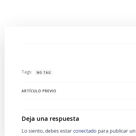
Tags:
NO TAG
Navegación
ARTÍCULO PREVIO
de
entradas
Deja una respuesta
Lo siento, debes estar
conectado
para publicar un