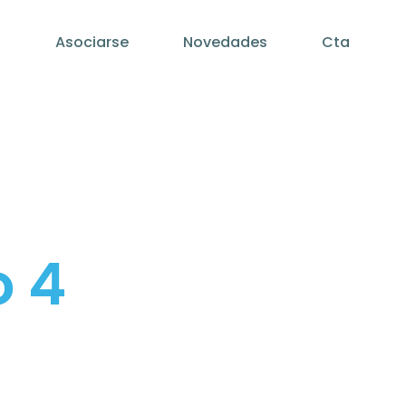
Asociarse
Novedades
Cta
o 4