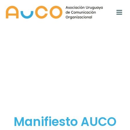
Saltar
al
contenido
Manifiesto AUCO