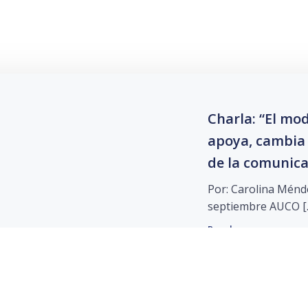
Charla: “El mo
apoya, cambia 
de la comunic
Por: Carolina Ménd
septiembre AUCO [
Read more