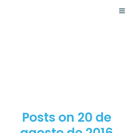
Saltar
al
contenido
Posts on 20 de
agosto de 2016