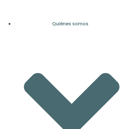
Saltar
al
contenido
Quiénes somos